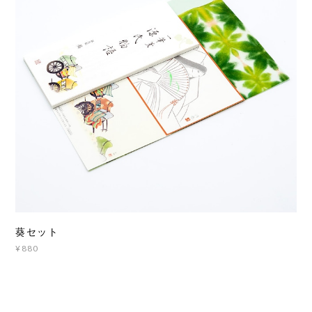
葵セット
¥880