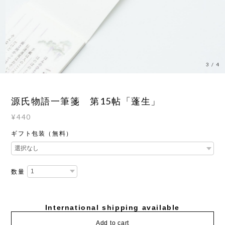
3
/
4
源氏物語一筆箋 第15帖「蓬生」
¥440
ギフト包装（無料）
数量
International shipping available
Add to cart