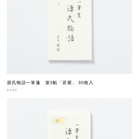
源氏物語一筆箋 第5帖「若紫」 30枚入
¥440