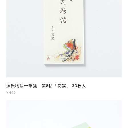
源氏物語一筆箋 第8帖「花宴」 30枚入
¥440