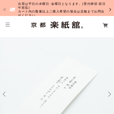
出荷は平日の水曜日･金曜日となります。(受付締切:前日
午前迄)
カート内の数量以上ご購入希望の場合は店舗までお問合
せください。