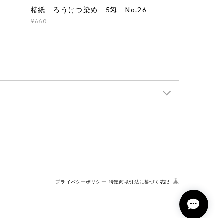
楮紙 ろうけつ染め 5匁 No.26
¥660
プライバシーポリシー
特定商取引法に基づく表記