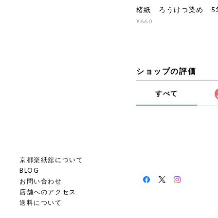
楮紙 ろうけつ染め 5匁
¥660
ショップの評価
すべて
京都楽紙舘について
BLOG
お問い合わせ
店舗へのアクセス
送料について