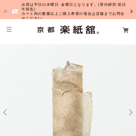
出荷は平日の水曜日･金曜日となります。(受付締切:前日
午前迄)
カート内の数量以上ご購入希望の場合は店舗までお問合
せください。