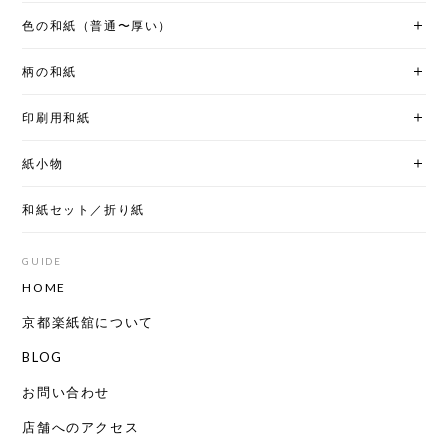
色の和紙（普通〜厚い）
柄の和紙
印刷用和紙
紙小物
和紙セット／折り紙
GUIDE
HOME
京都楽紙舘について
BLOG
お問い合わせ
店舗へのアクセス