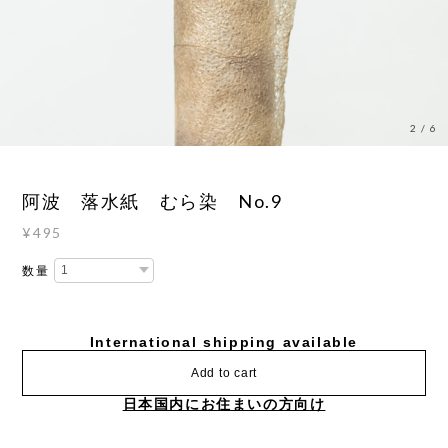
3
/
6
阿波 落水紙 むら染 No.9
¥495
数量
International shipping available
Add to cart
日本国内にお住まいの方向け