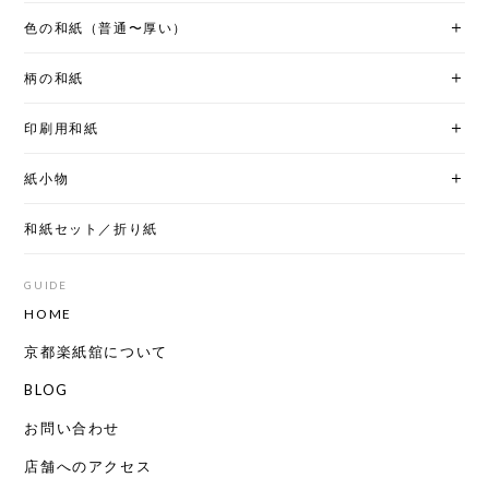
色の和紙（普通〜厚い）
柄の和紙
印刷用和紙
紙小物
和紙セット／折り紙
GUIDE
HOME
京都楽紙舘について
BLOG
お問い合わせ
店舗へのアクセス