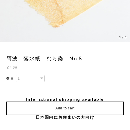
3
/
6
阿波 落水紙 むら染 No.8
¥495
数量
International shipping available
Add to cart
日本国内にお住まいの方向け