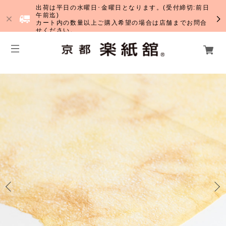
出荷は平日の水曜日･金曜日となります。(受付締切:前日
午前迄)
カート内の数量以上ご購入希望の場合は店舗までお問合
せください。