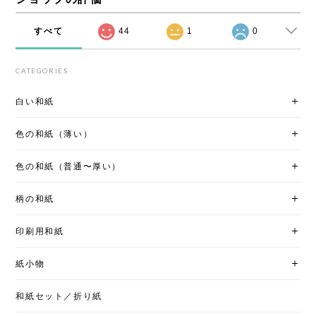
すべて
44
1
0
CATEGORIES
白い和紙
色の和紙（薄い）
色の和紙（普通〜厚い）
柄の和紙
印刷用和紙
紙小物
和紙セット／折り紙