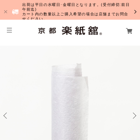
出荷は平日の水曜日･金曜日となります。(受付締切:前日
午前迄)
カート内の数量以上ご購入希望の場合は店舗までお問合
せください。