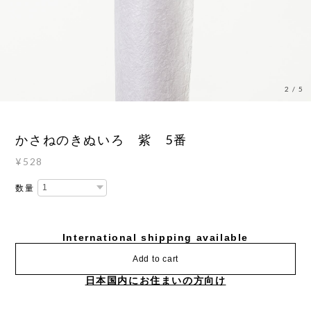
3
/
5
かさねのきぬいろ 紫 5番
¥528
数量
International shipping available
Add to cart
日本国内にお住まいの方向け