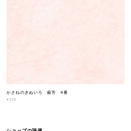
かさねのきぬいろ 蘇芳 4番
¥528
ショップの評価