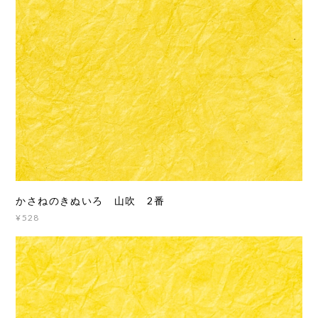
かさねのきぬいろ 山吹 2番
¥528