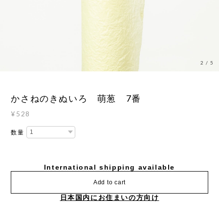
3
/
5
かさねのきぬいろ 萌葱 7番
¥528
数量
International shipping available
Add to cart
日本国内にお住まいの方向け