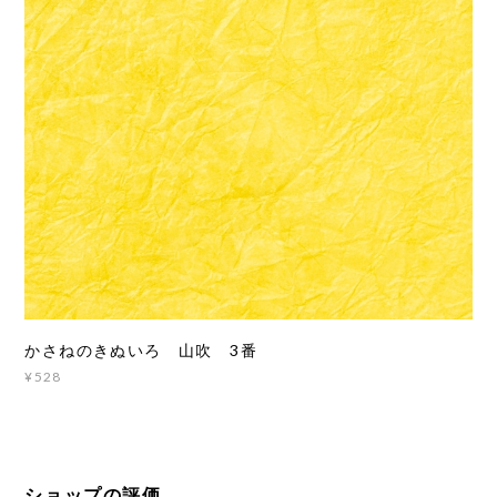
かさねのきぬいろ 山吹 3番
¥528
ショップの評価