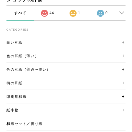
すべて
44
1
0
CATEGORIES
白い和紙
色の和紙（薄い）
色の和紙（普通〜厚い）
柄の和紙
印刷用和紙
紙小物
和紙セット／折り紙