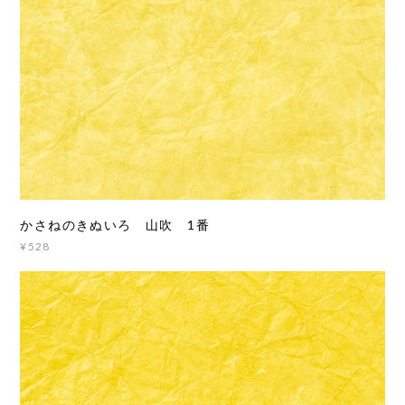
かさねのきぬいろ 山吹 1番
¥528