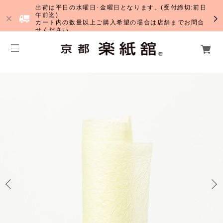
出荷は平日の水曜日･金曜日となります。(受付締切:前日
午前迄)
カート内の数量以上ご購入希望の場合は店舗までお問合
せください。