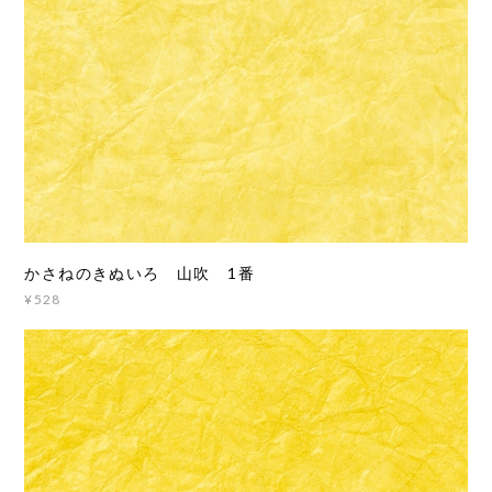
かさねのきぬいろ 山吹 1番
¥528