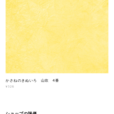
かさねのきぬいろ 山吹 4番
¥528
ショップの評価