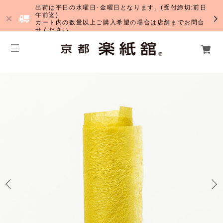
出荷は平日の水曜日･金曜日となります。(受付締切:前日
午前迄)
カート内の数量以上ご購入希望の場合は店舗までお問合
せください。