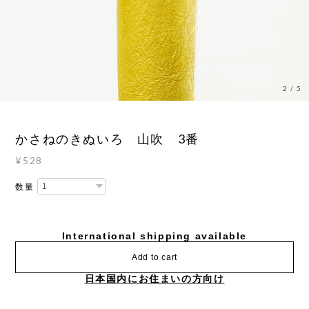
3
/
5
かさねのきぬいろ 山吹 3番
¥528
数量
International shipping available
Add to cart
日本国内にお住まいの方向け