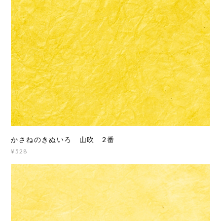
かさねのきぬいろ 山吹 2番
¥528