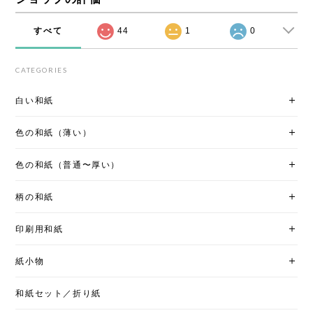
すべて
44
1
0
CATEGORIES
白い和紙
色の和紙（薄い）
色の和紙（普通〜厚い）
柄の和紙
印刷用和紙
紙小物
和紙セット／折り紙