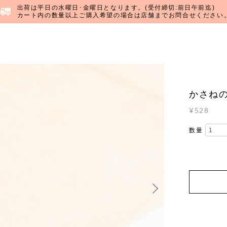
出荷は平日の水曜日･金曜日となります。(受付締切:前日午前迄)
カート内の数量以上ご購入希望の場合は店舗までお問合せください
かさね
¥528
数量