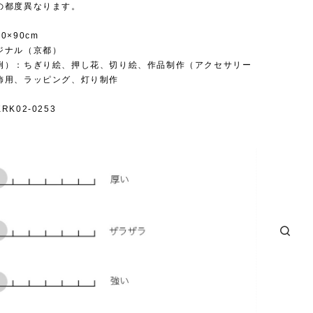
の都度異なります。
0×90cm
ジナル（京都）
例）：ちぎり絵、押し花、切り絵、作品制作（アクセサリー
飾用、ラッピング、灯り制作
K02-0253