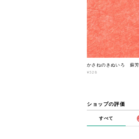
かさねのきぬいろ 蘇芳
¥528
ショップの評価
すべて