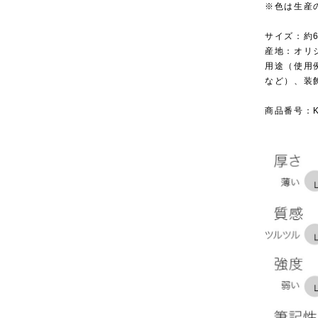
※色は生産
サイズ：約6
産地：オリ
用途（使用
など）、装
商品番号：KR