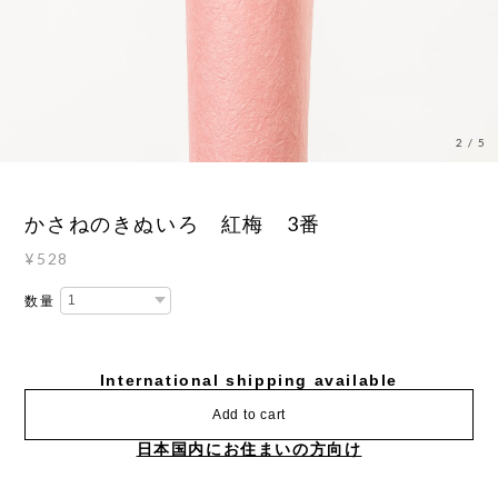
3
/
5
かさねのきぬいろ 紅梅 3番
¥528
数量
International shipping available
Add to cart
日本国内にお住まいの方向け