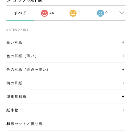
すべて
44
1
0
CATEGORIES
白い和紙
色の和紙（薄い）
色の和紙（普通〜厚い）
柄の和紙
印刷用和紙
紙小物
和紙セット／折り紙