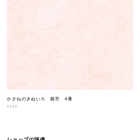
かさねのきぬいろ 蘇芳 4番
¥528
ショップの評価