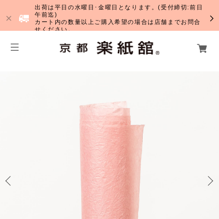
出荷は平日の水曜日･金曜日となります。(受付締切:前日
午前迄)
カート内の数量以上ご購入希望の場合は店舗までお問合
せください。