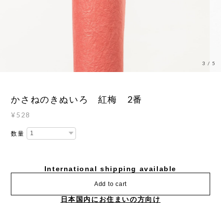
3
/
5
かさねのきぬいろ 紅梅 2番
¥528
数量
International shipping available
Add to cart
日本国内にお住まいの方向け