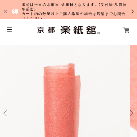
出荷は平日の水曜日･金曜日となります。(受付締切:前日
午前迄)
カート内の数量以上ご購入希望の場合は店舗までお問合
せください。