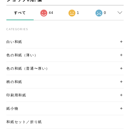
すべて
44
1
0
CATEGORIES
白い和紙
色の和紙（薄い）
色の和紙（普通〜厚い）
柄の和紙
印刷用和紙
紙小物
和紙セット／折り紙