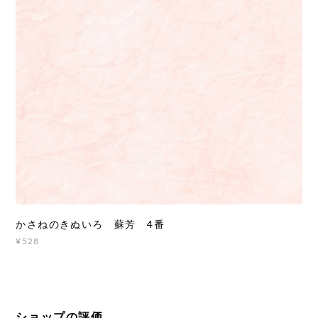
かさねのきぬいろ 蘇芳 4番
¥528
ショップの評価