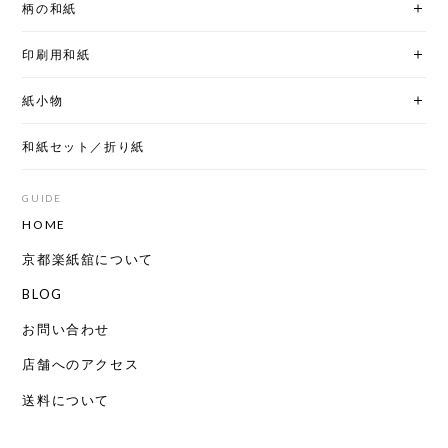
柄の和紙
印刷用和紙
紙小物
和紙セット／折り紙
GUIDE
HOME
京都楽紙舘について
BLOG
お問い合わせ
店舗へのアクセス
送料について