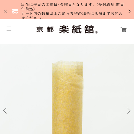
出荷は平日の水曜日･金曜日となります。(受付締切:前日
午前迄)
カート内の数量以上ご購入希望の場合は店舗までお問合
せください。