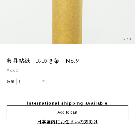
3
/
5
典具帖紙 ふぶき染 No.9
¥660
数量
International shipping available
Add to cart
日本国内にお住まいの方向け