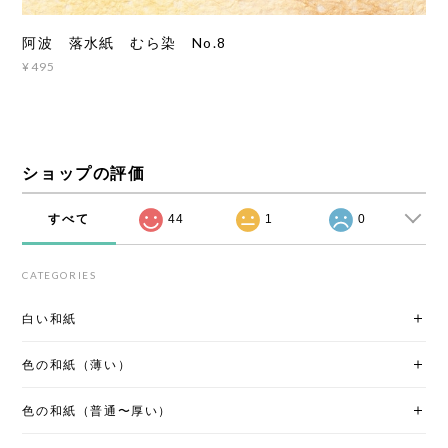
阿波 落水紙 むら染 No.8
¥495
ショップの評価
すべて
44
1
0
CATEGORIES
白い和紙
色の和紙（薄い）
色の和紙（普通〜厚い）