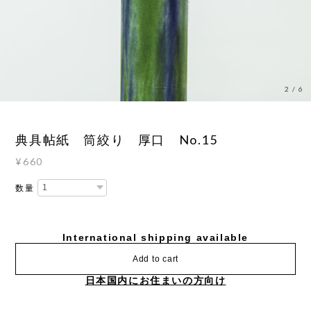
3
/
6
典具帖紙 筒絞り 厚口 No.15
¥660
数量
International shipping available
Add to cart
日本国内にお住まいの方向け