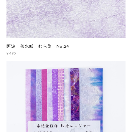
阿波 落水紙 むら染 No.24
¥495