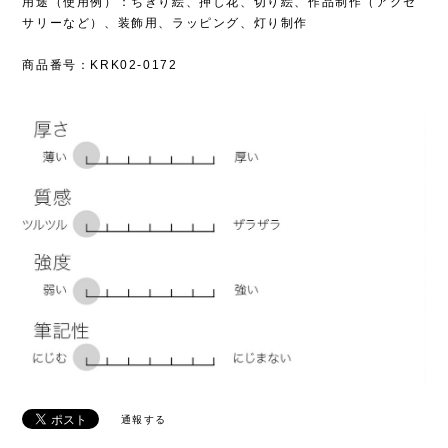
用途（使用例）：ちぎり絵、押し花、切り絵、作品制作（アクセ
サリーなど）、装飾用、ラッピング、灯り制作
商品番号：KRK02-0172
通報する