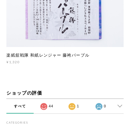
楽紙舘戦隊 和紙レンジャー 藤袴パープル
¥1,320
ショップの評価
すべて
44
1
0
CATEGORIES