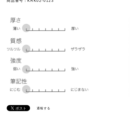
商品番号：KRK02-0123
通報する