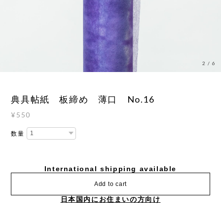
2
/
6
典具帖紙 板締め 薄口 No.16
¥550
数量
International shipping available
Add to cart
日本国内にお住まいの方向け