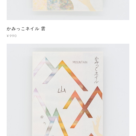
かみっこネイル 雲
¥990