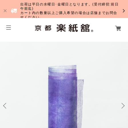
出荷は平日の水曜日･金曜日となります。(受付締切:前日
午前迄)
カート内の数量以上ご購入希望の場合は店舗までお問合
せください。