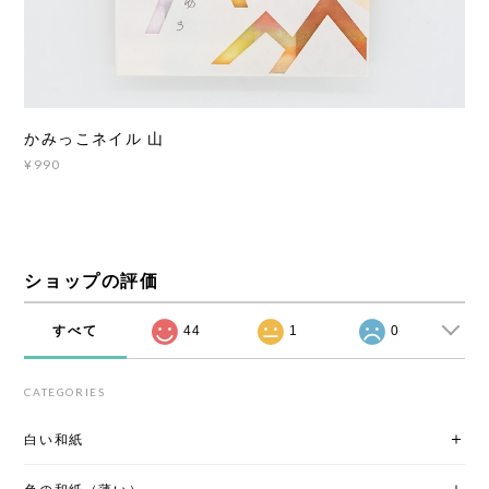
かみっこネイル 山
¥990
ショップの評価
すべて
44
1
0
CATEGORIES
白い和紙