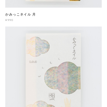
かみっこネイル 月
¥990