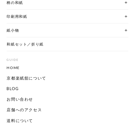
柄の和紙
印刷用和紙
紙小物
和紙セット／折り紙
GUIDE
HOME
京都楽紙舘について
BLOG
お問い合わせ
店舗へのアクセス
送料について