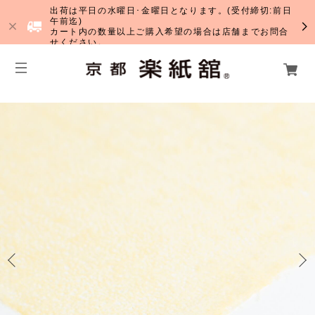
出荷は平日の水曜日･金曜日となります。(受付締切:前日
午前迄)
カート内の数量以上ご購入希望の場合は店舗までお問合
せください。