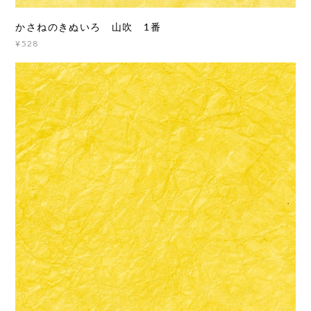
かさねのきぬいろ 山吹 1番
¥528