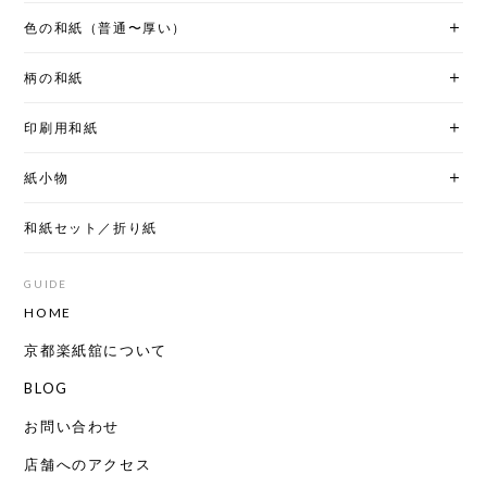
色の和紙（普通〜厚い）
柄の和紙
印刷用和紙
紙小物
和紙セット／折り紙
GUIDE
HOME
京都楽紙舘について
BLOG
お問い合わせ
店舗へのアクセス