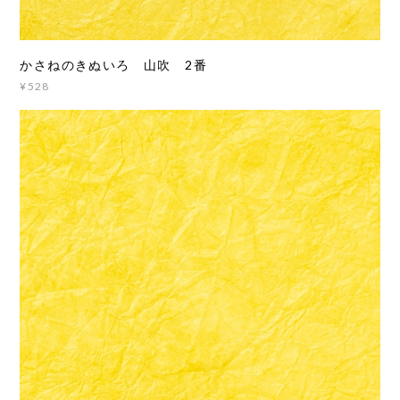
かさねのきぬいろ 山吹 2番
¥528