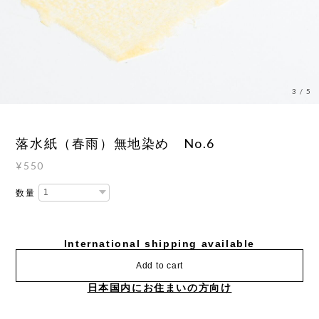
3
/
5
落水紙（春雨）無地染め No.6
¥550
数量
International shipping available
Add to cart
日本国内にお住まいの方向け