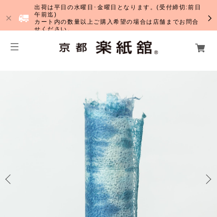
出荷は平日の水曜日･金曜日となります。(受付締切:前日
午前迄)
カート内の数量以上ご購入希望の場合は店舗までお問合
せください。