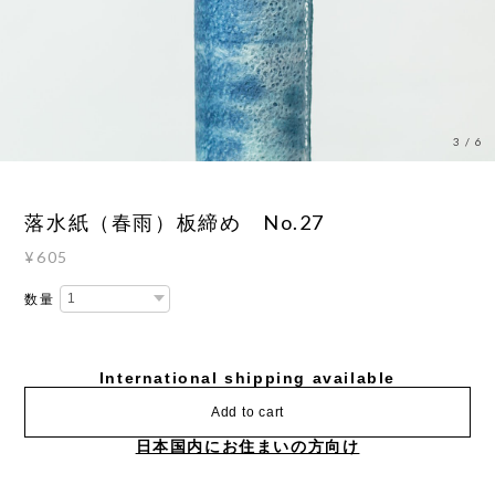
3
/
6
落水紙（春雨）板締め No.27
¥605
数量
International shipping available
Add to cart
日本国内にお住まいの方向け