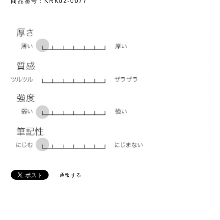
商品番号：KRK02-0077
通報する