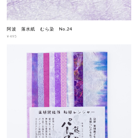
阿波 落水紙 むら染 No.24
¥495