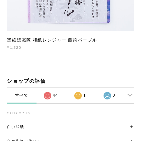
楽紙舘戦隊 和紙レンジャー 藤袴パープル
¥1,320
ショップの評価
すべて
44
1
0
CATEGORIES
白い和紙