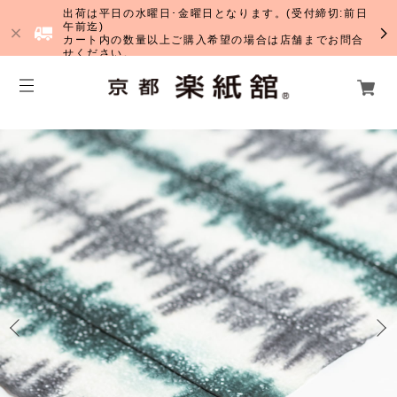
出荷は平日の水曜日･金曜日となります。(受付締切:前日
午前迄)
カート内の数量以上ご購入希望の場合は店舗までお問合
せください。