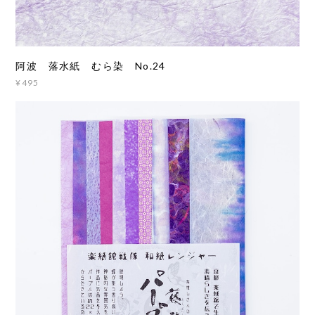
阿波 落水紙 むら染 No.24
¥495