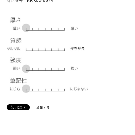
商品番号：KRK02-0074
通報する