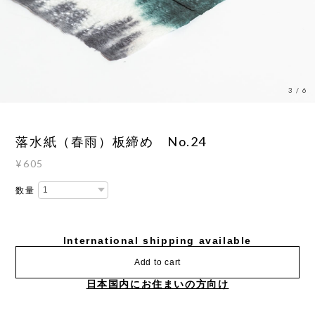
4
/
6
落水紙（春雨）板締め No.24
¥605
数量
International shipping available
Add to cart
日本国内にお住まいの方向け