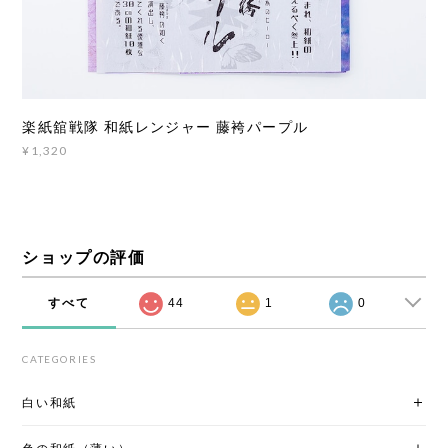
楽紙舘戦隊 和紙レンジャー 藤袴パープル
¥1,320
ショップの評価
すべて
44
1
0
CATEGORIES
白い和紙