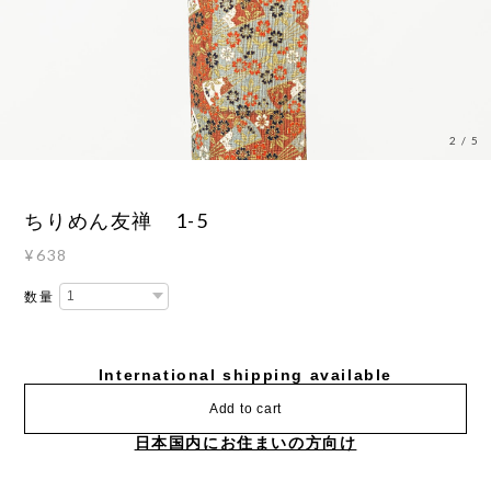
3
/
5
ちりめん友禅 1-5
¥638
数量
International shipping available
Add to cart
日本国内にお住まいの方向け