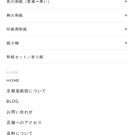
色の和紙（普通〜厚い）
柄の和紙
印刷用和紙
紙小物
和紙セット／折り紙
GUIDE
HOME
京都楽紙舘について
BLOG
お問い合わせ
店舗へのアクセス
送料について