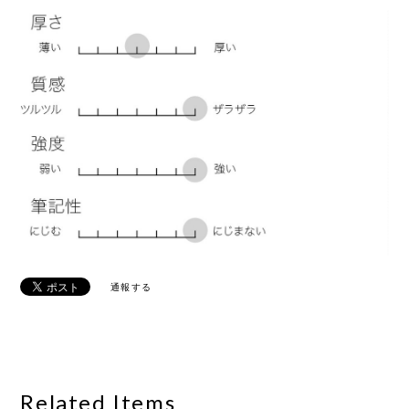
通報する
Related Items