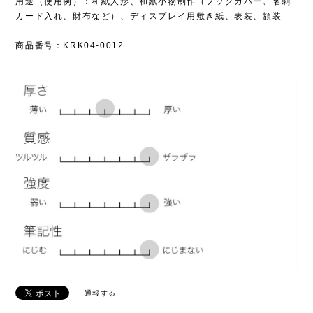
用途（使用例）：和紙人形、和紙小物制作（ブックカバー、名刺
カード入れ、財布など）、ディスプレイ用敷き紙、表装、額装
商品番号：KRK04-0012
通報する