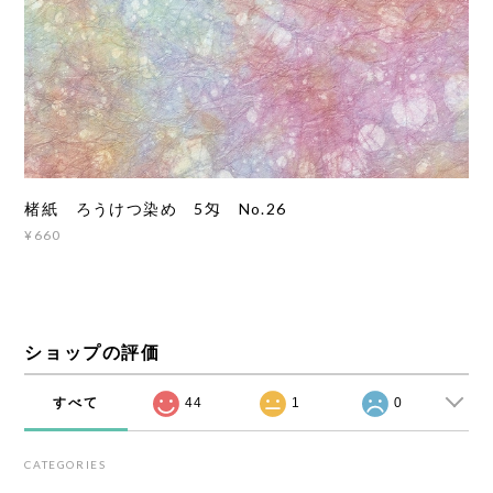
楮紙 ろうけつ染め 5匁 No.26
¥660
ショップの評価
すべて
44
1
0
CATEGORIES