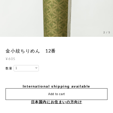
3
/
5
金小紋ちりめん 12番
¥605
数量
International shipping available
Add to cart
日本国内にお住まいの方向け