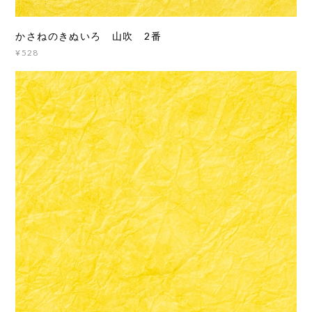
かさねのきぬいろ 山吹 2番
¥528