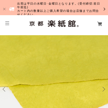
出荷は平日の水曜日･金曜日となります。(受付締切:前日
午前迄)
カート内の数量以上ご購入希望の場合は店舗までお問合
せください。