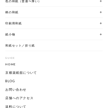
色の和紙（普通〜厚い）
柄の和紙
印刷用和紙
紙小物
和紙セット／折り紙
GUIDE
HOME
京都楽紙舘について
BLOG
お問い合わせ
店舗へのアクセス
送料について