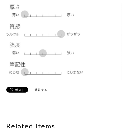
通報する
Related Items