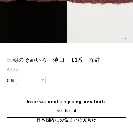
5
/
5
王朝のそめいろ 薄口 11番 深緋
¥990
数量
International shipping available
Add to cart
日本国内にお住まいの方向け