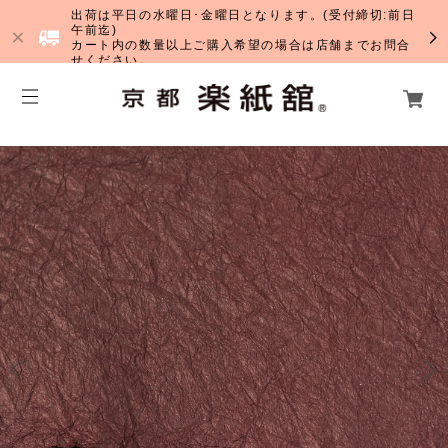
出荷は平日の水曜日･金曜日となります。(受付締切:前日
午前迄)
カート内の数量以上ご購入希望の場合は店舗までお問合
せください。