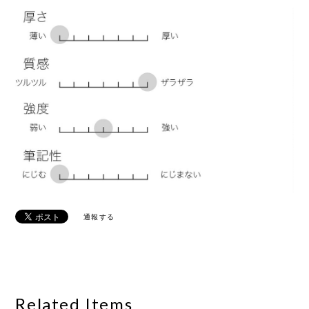
通報する
Related Items