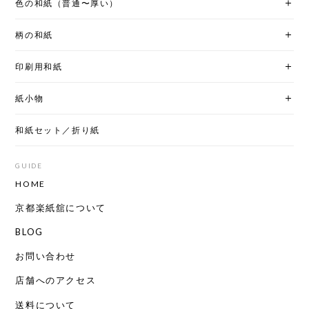
色の和紙（普通〜厚い）
柄の和紙
印刷用和紙
紙小物
和紙セット／折り紙
GUIDE
HOME
京都楽紙舘について
BLOG
お問い合わせ
店舗へのアクセス
送料について