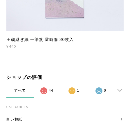
王朝継ぎ紙 一筆箋 露時雨 30枚入
¥440
ショップの評価
すべて
44
1
0
CATEGORIES
白い和紙