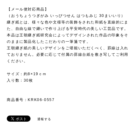
【メール便対応商品】
（おうちょうつぎがみ いっぴつせん はつもみじ 30まいいり）
継ぎ紙とは、様々な色や文様等の装飾をされた和紙を直線的にま
た、自由な線で継いで作り上げる平安時代の美しい工芸品です。
本品は王朝継ぎ紙研究会によってデザインされた作品の印象をそ
のままに製品化したこだわりの一筆箋です。
王朝継ぎ紙の美しいデザインをご堪能いただくべく、罫線は入れ
ておりません。必要に応じて付属の罫線台紙を敷き写してご利用
ください。
サイズ：約8×19ｃｍ
入り数：30枚
商品番号：KRK06-0557
通報する