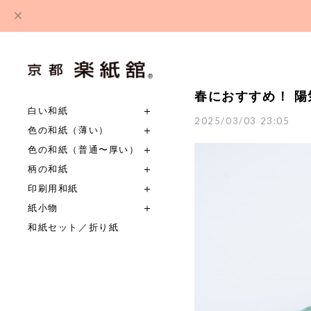
春におすすめ！ 陽
白い和紙
2025/03/03 23:05
色の和紙（薄い）
色の和紙（普通〜厚い）
柄の和紙
印刷用和紙
紙小物
和紙セット／折り紙