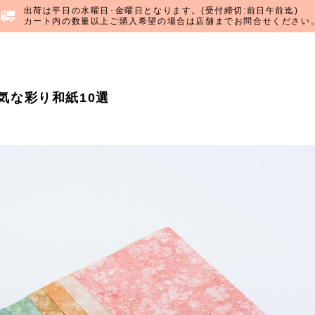
出荷は平日の水曜日･金曜日となります。(受付締切:前日午前迄)
カート内の数量以上ご購入希望の場合は店舗までお問合せください
気な彩り和紙10選