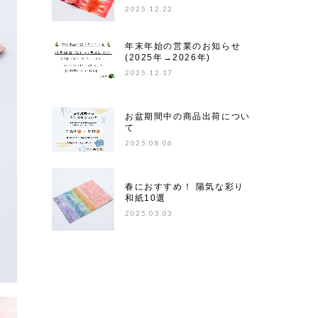
2025.12.22
年末年始の営業のお知らせ
(2025年→2026年)
2025.12.17
お盆期間中の商品出荷につい
て
2025.08.06
春におすすめ！ 陽気な彩り
和紙10選
2025.03.03