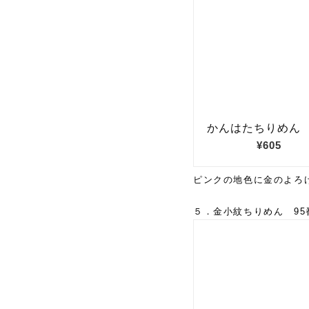
ピンクの地色に金のよろ
５．金小紋ちりめん 95