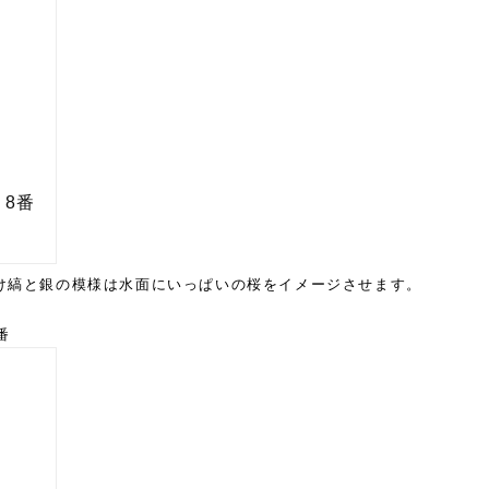
け縞と銀の模様は水面にいっぱいの桜をイメージさせます。
番