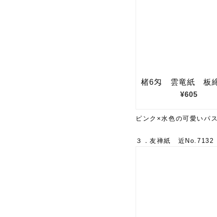
ピンク×水色の可愛いパ
３．友禅紙 近No.7132