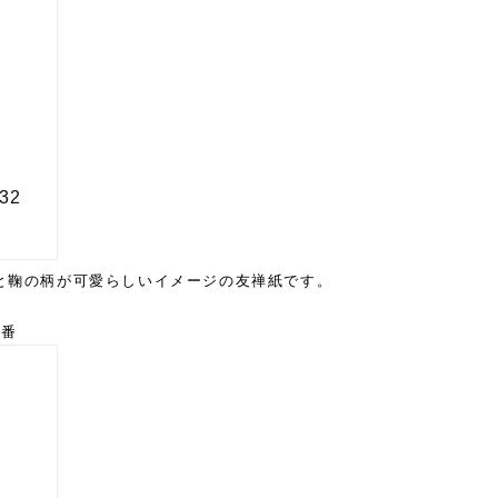
と鞠の柄が可愛らしいイメージの友禅紙です。
8番