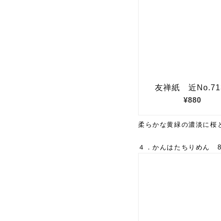
柔らかな黄緑の濃淡に桜
４．かんはたちりめん 