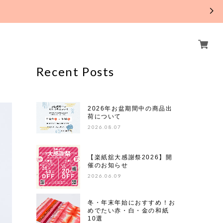
。
Recent Posts
2026年お盆期間中の商品出
荷について
2026.08.07
【楽紙舘大感謝祭2026】開
催のお知らせ
2026.06.09
冬・年末年始におすすめ！お
めでたい赤・白・金の和紙
10選