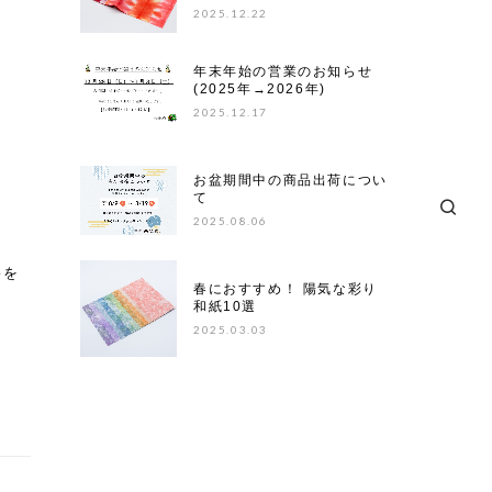
2025.12.22
年末年始の営業のお知らせ
(2025年→2026年)
2025.12.17
お盆期間中の商品出荷につい
て
2025.08.06
裕を
春におすすめ！ 陽気な彩り
和紙10選
2025.03.03