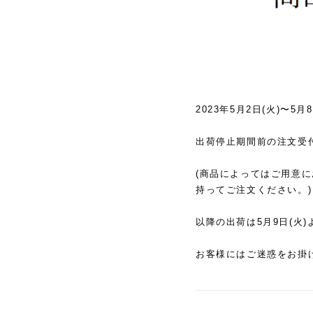
2023年5月2日(火)〜
出荷停止期間前の注文受付
(商品によってはご用意
持ってご注文ください。)
以降の出荷は5月9日(火
お客様には
ご迷惑をお掛