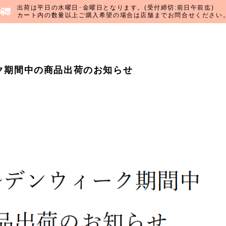
出荷は平日の水曜日･金曜日となります。(受付締切:前日午前迄)
カート内の数量以上ご購入希望の場合は店舗までお問合せください
ク期間中の商品出荷のお知らせ