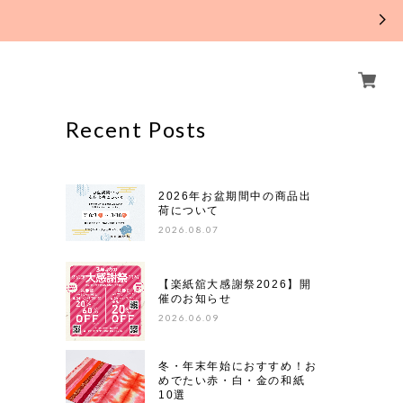
。
Recent Posts
2026年お盆期間中の商品出
荷について
2026.08.07
【楽紙舘大感謝祭2026】開
催のお知らせ
2026.06.09
冬・年末年始におすすめ！お
めでたい赤・白・金の和紙
10選