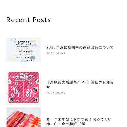
Recent Posts
2026年お盆期間中の商品出荷について
2026.08.07
【楽紙舘大感謝祭2026】開催のお知ら
せ
2026.06.09
冬・年末年始におすすめ！おめでたい
赤・白・金の和紙10選