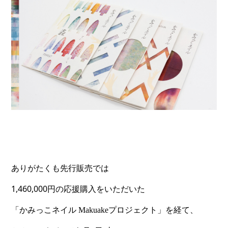
ありがたくも先行販売では
1,460,000
円の応援購入をいただいた
「かみっこネイル
 Makuake
プロジェクト」を経て、