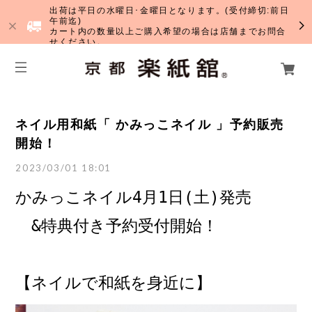
出荷は平日の水曜日･金曜日となります。(受付締切:前日
午前迄)
カート内の数量以上ご購入希望の場合は店舗までお問合
せください。
ネイル用和紙「 かみっこネイル 」予約販売
開始！
2023/03/01 18:01
かみっこネイル4月1日(土)発売
　&特典付き予約受付開始！
