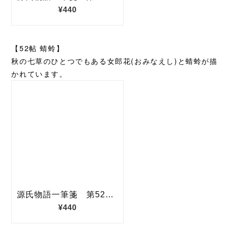
【52帖 蜻蛉】
秋の七草のひとつでもある女郎花(おみなえし)と蜻蛉が描
かれています。