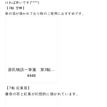
ければ幸いです(*^^*)
【3帖 空蝉】
萩の花が描かれており秋のご使用におすすめです。
【7帖 紅葉賀】
藤壺の宮と紅葉が幻想的に描かれています。