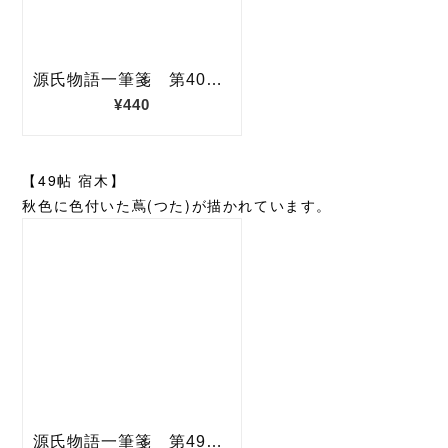
【49帖 宿木】
秋色に色付いた蔦(つた)が描かれています。