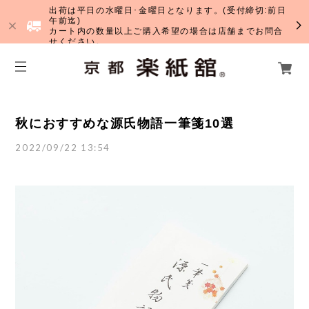
出荷は平日の水曜日･金曜日となります。(受付締切:前日
午前迄)
カート内の数量以上ご購入希望の場合は店舗までお問合
せください。
秋におすすめな源氏物語一筆箋10選
2022/09/22 13:54