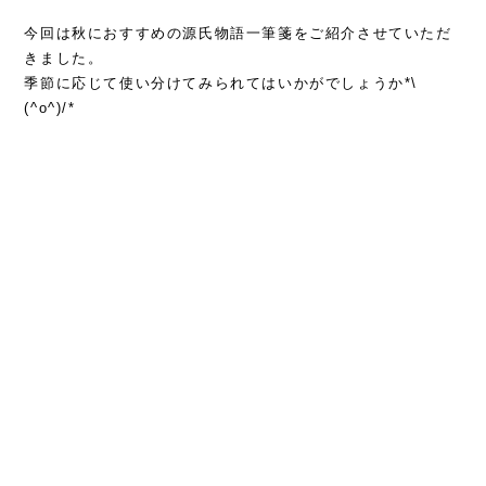
今回は秋におすすめの源氏物語一筆箋をご紹介させていただ
きました。
季節に応じて使い分けてみられてはいかがでしょうか*\
(^o^)/*