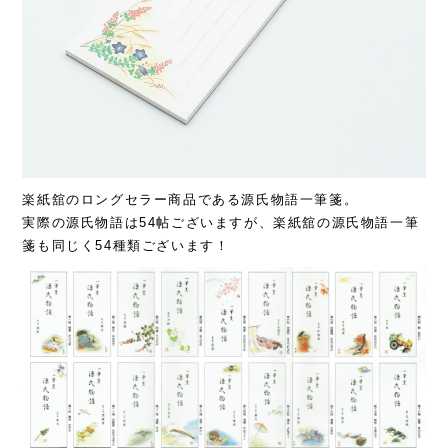
楽紙舘のロングセラー商品である源氏物語一筆箋。
実際の源氏物語は54帖ございますが、楽紙舘の源氏物語一筆
箋も同じく54種類ございます！