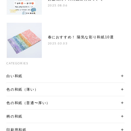
2025.08.06
春におすすめ！ 陽気な彩り和紙10選
2025.03.03
CATEGORIES
白い和紙
色の和紙（薄い）
色の和紙（普通〜厚い）
柄の和紙
印刷用和紙