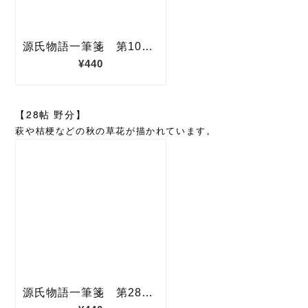
【28帖 野分】
萩や桔梗などの秋の草花が描かれています。