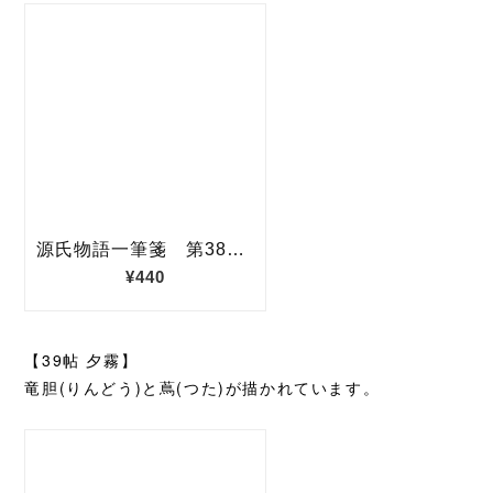
【39帖 夕霧】
竜胆(りんどう)と蔦(つた)が描かれています。