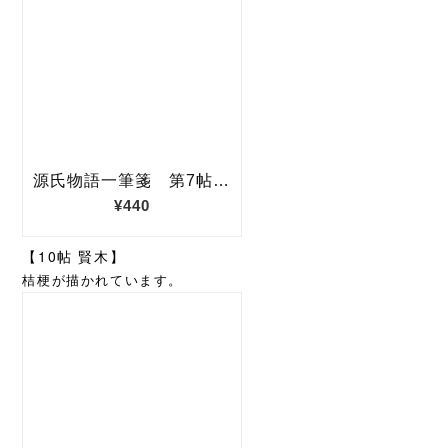
【10帖 賢木】
桔梗が描かれています。