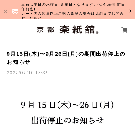
出荷は平日の水曜日･金曜日となります。(受付締切:前日
午前迄)
カート内の数量以上ご購入希望の場合は店舗までお問合
せください。
9月15日(木)〜9月26日(月)の期間出荷停止の
お知らせ
2022/09/10 18:36