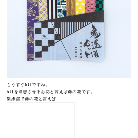
もうすぐ5月ですね。
5月を連想させるお花と言えば藤の花です。
楽紙舘で藤の花と言えば…