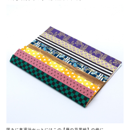
因みに鬼退治セットにはこの【藤の花里編】の他に