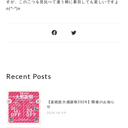
すが、この二つを見比べて違う柄に着目しても楽しいですよ
o(^-^)o
Recent Posts
【楽紙舘大感謝祭2026】開催のお知ら
せ
2026.06.09