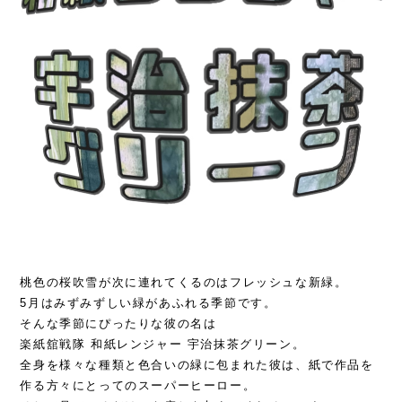
桃色の桜吹雪が次に連れてくるのはフレッシュな新緑。
5月はみずみずしい緑があふれる季節です。
そんな季節にぴったりな彼の名は
楽紙舘戦隊 和紙レンジャー 宇治抹茶グリーン。
全身を様々な種類と色合いの緑に包まれた彼は、紙で作品を
作る方々にとってのスーパーヒーロー。