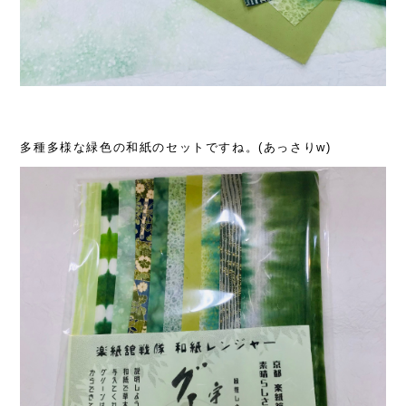
多種多様な緑色の和紙のセットですね。(あっさりw)