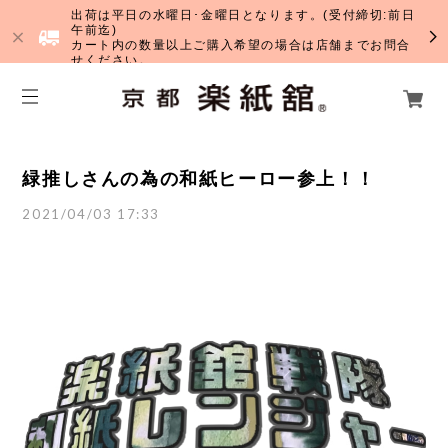
出荷は平日の水曜日･金曜日となります。(受付締切:前日
午前迄)
カート内の数量以上ご購入希望の場合は店舗までお問合
せください。
緑推しさんの為の和紙ヒーロー参上！！
2021/04/03 17:33