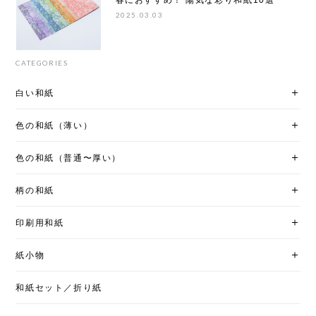
春におすすめ！ 陽気な彩り和紙10選
2025.03.03
CATEGORIES
白い和紙
色の和紙（薄い）
色の和紙（普通〜厚い）
柄の和紙
印刷用和紙
紙小物
和紙セット／折り紙