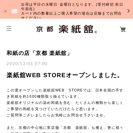
出荷は平日の水曜日･金曜日となります。(受付締切:前日
午前迄)
カート内の数量以上ご購入希望の場合は店舗までお問合
せください。
和紙の店「京都 楽紙舘」
2020/12/01 07:00
楽紙舘WEB STOREオープンしました。
この度オープンした楽紙舘WEB STOREでは、日本全国の手す
き和紙を約1000種類取り揃えています。
楽紙舘オリジナルの染め和紙を含む、たくさんの種類から楽しく
ご希望の和紙を見つけていただけたらと思います。
ご質問等ございましたらお気軽にお問合せ下さいませ。
また、京都の中心地に実店舗「京都 楽紙舘」も構え、更に様々