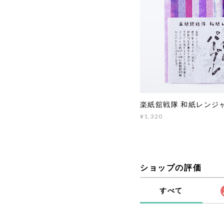
楽紙舘戦隊 和紙レンジ
¥1,320
ショップの評価
すべて