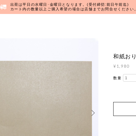
出荷は平日の水曜日･金曜日となります。(受付締切:前日午前迄)
カート内の数量以上ご購入希望の場合は店舗までお問合せください
和紙おりが
¥1,980
数量