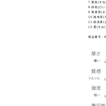
7.素鼠(す
8.緋色(ひい
9.黄唐茶(
10.路考茶
11.錆浅黄
12.墨(す
商品番号：KR