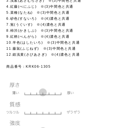
3.浅紫(あさむらさき) ※(3)中間色と共通
4.紅藤(べにふじ) ※(3)中間色と共通
5.菜種(なたね) ※(3)中間色と共通
6.砂色(すないろ) ※(4)濃色と共通
7.鴬(うぐいす) ※(4)濃色と共通
8.柿渋(かきしぶ) ※(3)中間色と共通
9.紅柄(べんがら) ※(4)濃色と共通
10.半色(はしたいろ) ※(3)中間色と共通
11.藤鼠(ふじねず) ※(3)中間色と共通
12.錆浅黄(さびあさぎ) ※(4)濃色と共通
商品番号：KRK06-1305