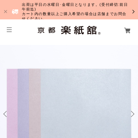
出荷は平日の水曜日･金曜日となります。(受付締切:前日
午前迄)
カート内の数量以上ご購入希望の場合は店舗までお問合
せください。