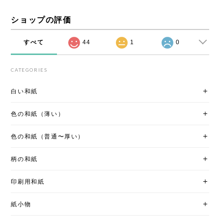
ショップの評価
すべて
44
1
0
CATEGORIES
白い和紙
色の和紙（薄い）
色の和紙（普通〜厚い）
柄の和紙
印刷用和紙
紙小物