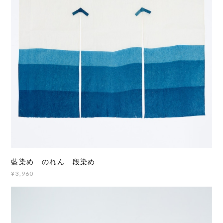
藍染め のれん 段染め
¥3,960