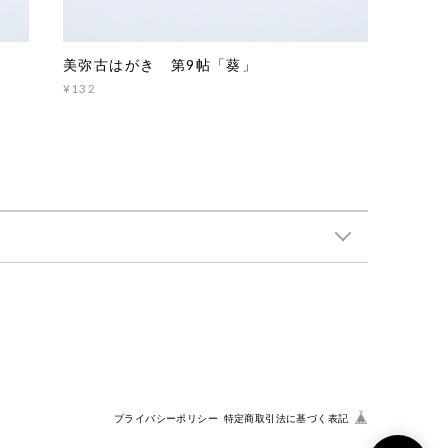
美弥古はがき 第9帖「葵」
¥132
プライバシーポリシー
特定商取引法に基づく表記