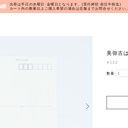
出荷は平日の水曜日･金曜日となります。(受付締切:前日午前迄)
カート内の数量以上ご購入希望の場合は店舗までお問合せください
美弥古は
¥132
数量