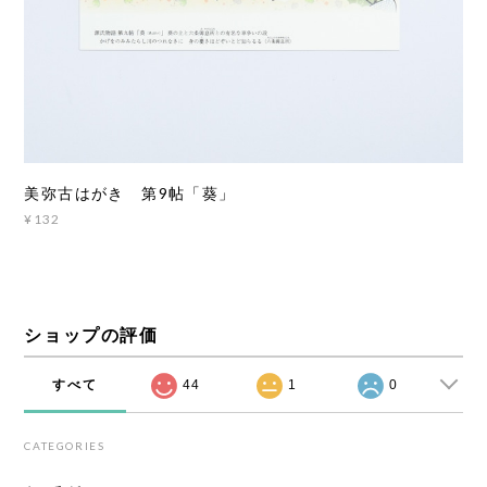
美弥古はがき 第9帖「葵」
¥132
ショップの評価
すべて
44
1
0
CATEGORIES