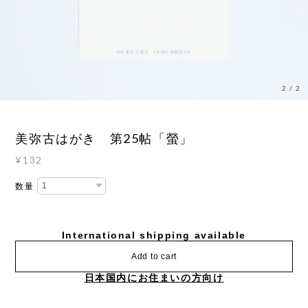
2
/
2
美弥古はがき 第25帖「螢」
¥132
数量
International shipping available
Add to cart
日本国内にお住まいの方向け