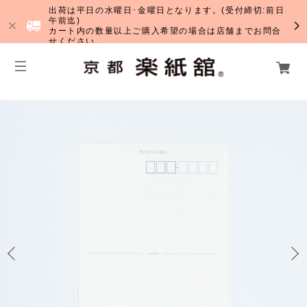
出荷は平日の水曜日･金曜日となります。(受付締切:前日
午前迄)
カート内の数量以上ご購入希望の場合は店舗までお問合
せください。