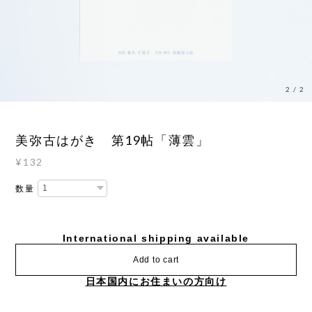
2
/
2
美弥古はがき 第19帖「薄雲」
¥132
数量
International shipping available
Add to cart
日本国内にお住まいの方向け