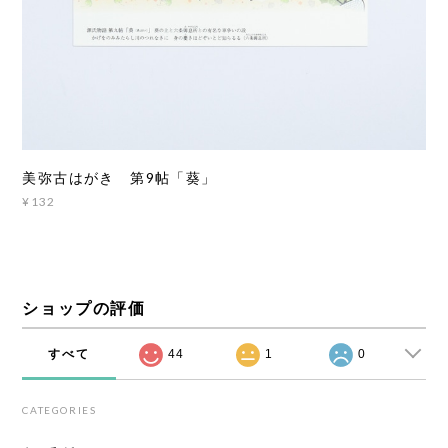
美弥古はがき 第9帖「葵」
¥132
ショップの評価
すべて
44
1
0
CATEGORIES