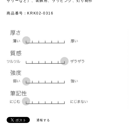
サリーなど）、装飾用、ラッピング、灯り制作
商品番号：KRK02-0316
通報する