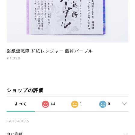
楽紙舘戦隊 和紙レンジャー 藤袴パープル
¥1,320
ショップの評価
すべて
44
1
0
CATEGORIES
白い和紙