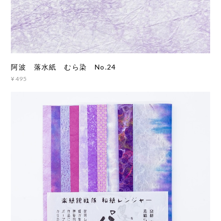
阿波 落水紙 むら染 No.24
¥495