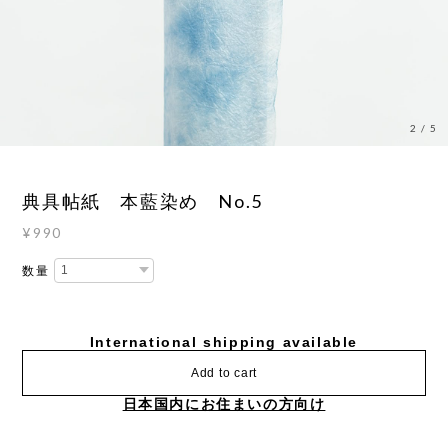
2
/
5
典具帖紙 本藍染め No.5
¥990
数量
International shipping available
Add to cart
日本国内にお住まいの方向け