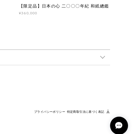
【限定品】日本の心 二〇〇〇年紀 和紙總鑑
¥360,000
プライバシーポリシー
特定商取引法に基づく表記