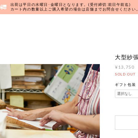
出荷は平日の水曜日･金曜日となります。(受付締切:前日午前迄)
カート内の数量以上ご購入希望の場合は店舗までお問合せください
大型紗張
¥13,750
SOLD OUT
ギフト包装