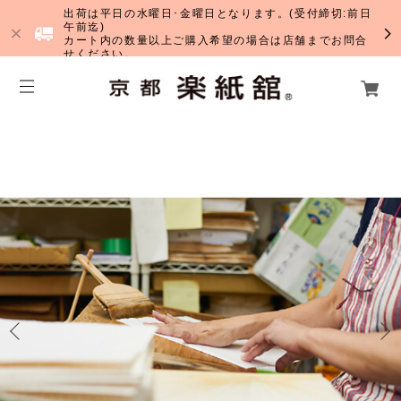
出荷は平日の水曜日･金曜日となります。(受付締切:前日
午前迄)
カート内の数量以上ご購入希望の場合は店舗までお問合
せください。