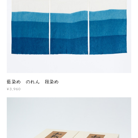
藍染め のれん 段染め
¥3,960