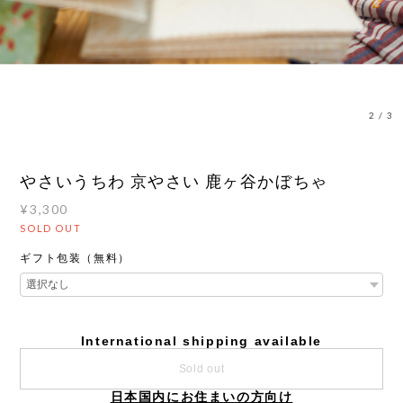
3
/
3
やさいうちわ 京やさい 鹿ヶ谷かぼちゃ
¥3,300
SOLD OUT
ギフト包装（無料）
International shipping available
Sold out
日本国内にお住まいの方向け