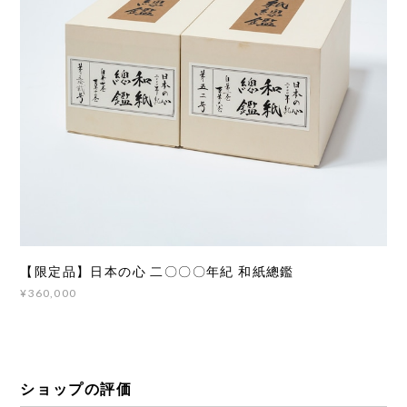
【限定品】日本の心 二〇〇〇年紀 和紙總鑑
¥360,000
ショップの評価