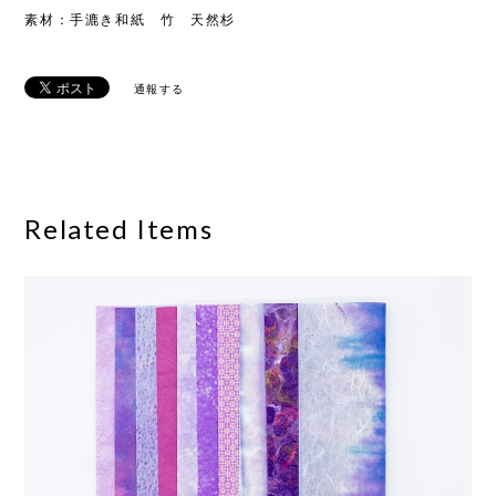
素材：手漉き和紙 竹 天然杉
通報する
Related Items