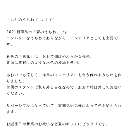
（もりのうちわ こち えす）
2021新商品の「森のうちわ」です。
コンパクトなうちわでありながら、インテリアとしても上質で
す。
春色の「東風」は、おもて側はやわらかな桜色、
裏面は雪解けのような水色の和紙を使用。
あおいでも涼しく、洋風のインテリアにも合う飾れるうちわを作
りました。
付属のスタンドは取り外し自在なので、あおぐ時は外してお使い
ください。
リバーシブルになっていて、雰囲気や気分によって色を変えられ
ます。
お誕生日や新築のお祝いなど夏のギフトにピッタリです。