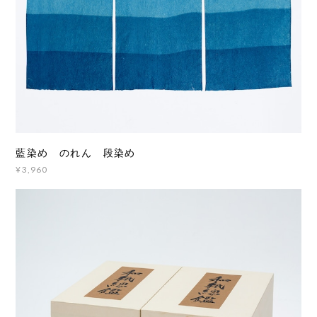
藍染め のれん 段染め
¥3,960