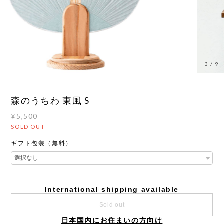
3
/
9
森のうちわ 東風 S
¥5,500
SOLD OUT
ギフト包装（無料）
International shipping available
Sold out
日本国内にお住まいの方向け