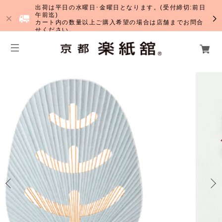
出荷は平日の水曜日･金曜日となります。(受付締切:前日
午前迄)
カート内の数量以上ご購入希望の場合は店舗までお問合
せください。