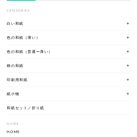
CATEGORIES
白い和紙
色の和紙（薄い）
色の和紙（普通〜厚い）
柄の和紙
印刷用和紙
紙小物
和紙セット／折り紙
GUIDE
HOME