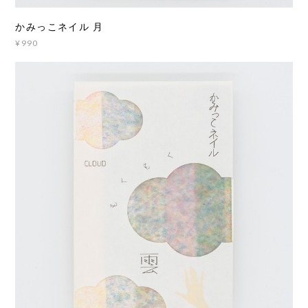
かみっこネイル 月
¥990