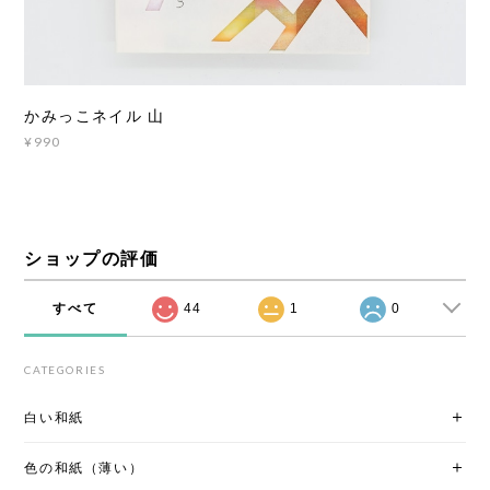
かみっこネイル 山
¥990
ショップの評価
すべて
44
1
0
CATEGORIES
白い和紙
色の和紙（薄い）