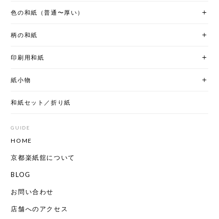
色の和紙（普通〜厚い）
柄の和紙
印刷用和紙
紙小物
和紙セット／折り紙
GUIDE
HOME
京都楽紙舘について
BLOG
お問い合わせ
店舗へのアクセス