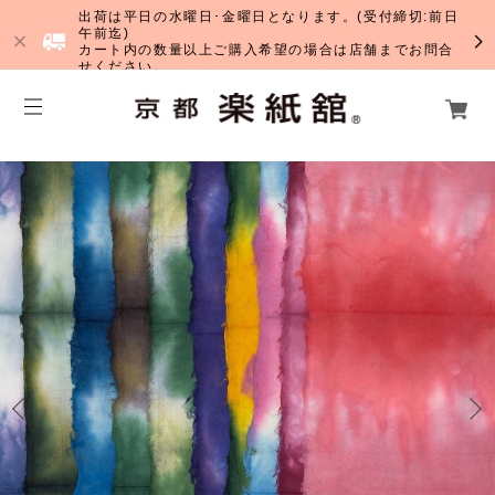
出荷は平日の水曜日･金曜日となります。(受付締切:前日
午前迄)
カート内の数量以上ご購入希望の場合は店舗までお問合
せください。