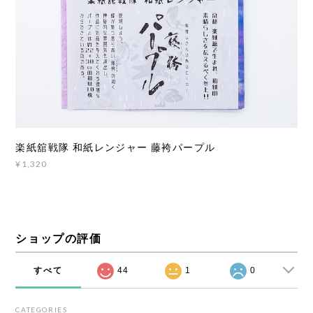
楽紙舘戦隊 和紙レンジャー 藤袴パープル
¥1,320
ショップの評価
すべて
44
1
0
CATEGORIES