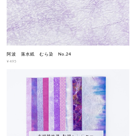
阿波 落水紙 むら染 No.24
¥495