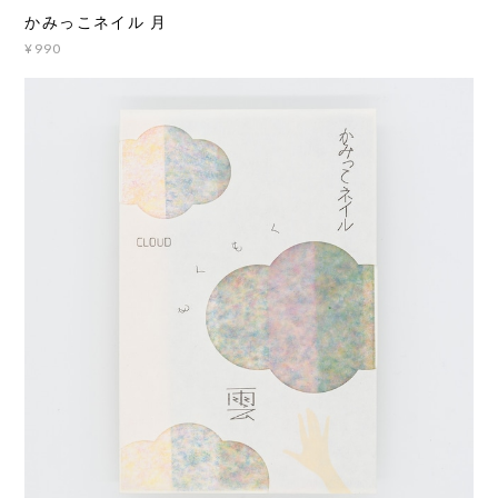
かみっこネイル 月
¥990