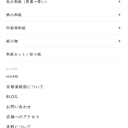
色の和紙（普通〜厚い）
柄の和紙
印刷用和紙
紙小物
和紙セット／折り紙
GUIDE
HOME
京都楽紙舘について
BLOG
お問い合わせ
店舗へのアクセス
送料について