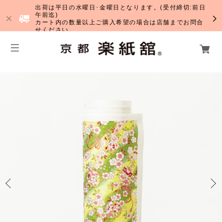
出荷は平日の水曜日･金曜日となります。(受付締切:前日
午前迄)
カート内の数量以上ご購入希望の場合は店舗までお問合
せください。