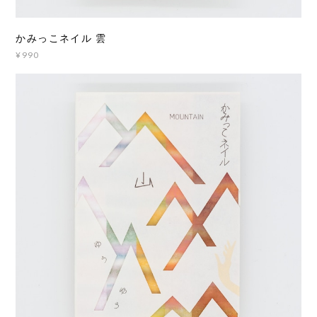
かみっこネイル 雲
¥990