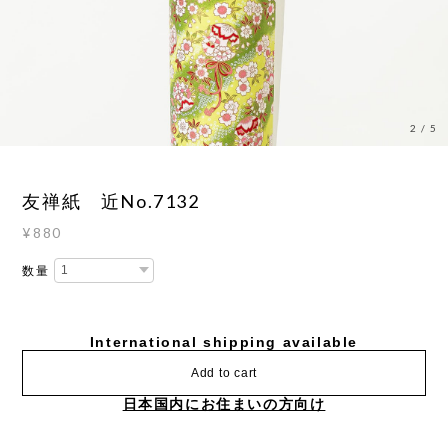
3
/
5
友禅紙 近No.7132
¥880
数量
International shipping available
Add to cart
日本国内にお住まいの方向け