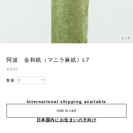
3
/
5
阿波 金和紙（マニラ麻紙）L7
¥880
数量
International shipping available
Add to cart
日本国内にお住まいの方向け