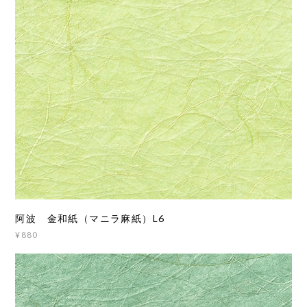
阿波 金和紙（マニラ麻紙）L6
¥880