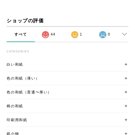
ショップの評価
すべて
44
1
0
CATEGORIES
白い和紙
色の和紙（薄い）
色の和紙（普通〜厚い）
柄の和紙
印刷用和紙
紙小物