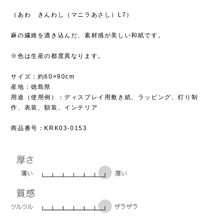
（あわ きんわし（マニラあさし）L7）
麻の繊維を漉き込んだ、素材感が美しい和紙です。
※色は生産の都度異なります。
サイズ：約60×90cm
産地：徳島県
用途（使用例）：ディスプレイ用敷き紙、ラッピング、灯り制
作、表装、額装、インテリア
商品番号：KRK03-0153