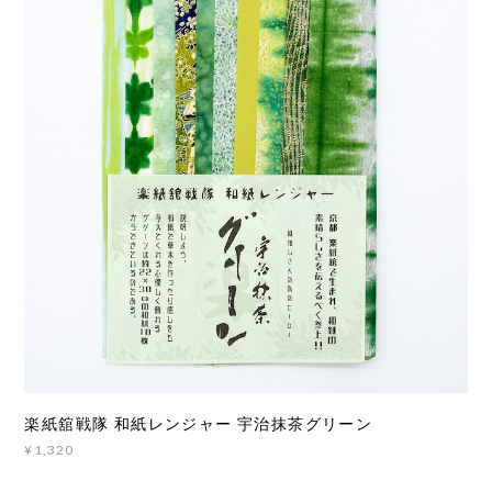
楽紙舘戦隊 和紙レンジャー 宇治抹茶グリーン
¥1,320