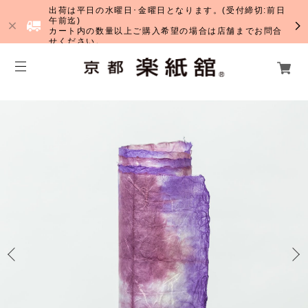
出荷は平日の水曜日･金曜日となります。(受付締切:前日
午前迄)
カート内の数量以上ご購入希望の場合は店舗までお問合
せください。