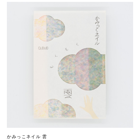
かみっこネイル 雲