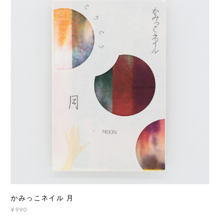
かみっこネイル 月
¥990