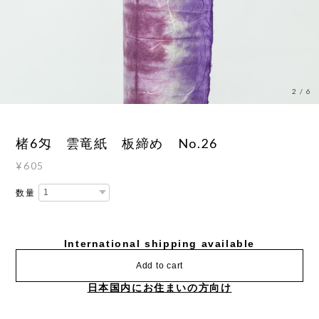
3
/
6
楮6匁 雲竜紙 板締め No.26
¥605
数量
International shipping available
Add to cart
日本国内にお住まいの方向け