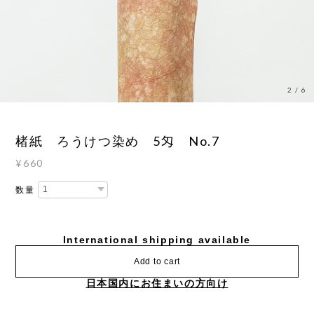
3
/
6
楮紙 ろうけつ染め 5匁 No.7
¥660
数量
International shipping available
Add to cart
日本国内にお住まいの方向け