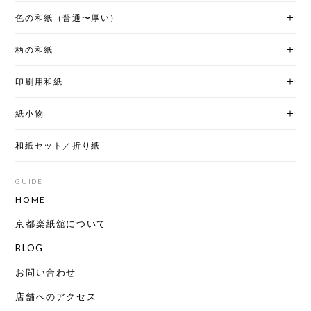
色の和紙（普通〜厚い）
柄の和紙
印刷用和紙
紙小物
和紙セット／折り紙
GUIDE
HOME
京都楽紙舘について
BLOG
お問い合わせ
店舗へのアクセス