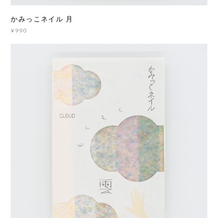
かみっこネイル 月
¥990