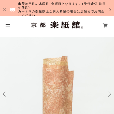
出荷は平日の水曜日･金曜日となります。(受付締切:前日
午前迄)
カート内の数量以上ご購入希望の場合は店舗までお問合
せください。