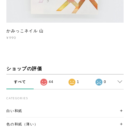
かみっこネイル 山
¥990
ショップの評価
すべて
44
1
0
CATEGORIES
白い和紙
色の和紙（薄い）