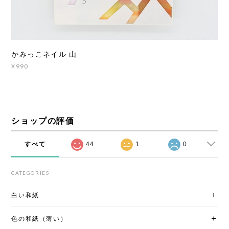
かみっこネイル 山
¥990
ショップの評価
すべて
44
1
0
CATEGORIES
白い和紙
色の和紙（薄い）