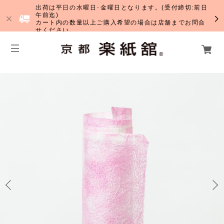
出荷は平日の水曜日･金曜日となります。(受付締切:前日
午前迄)
カート内の数量以上ご購入希望の場合は店舗までお問合
せください。