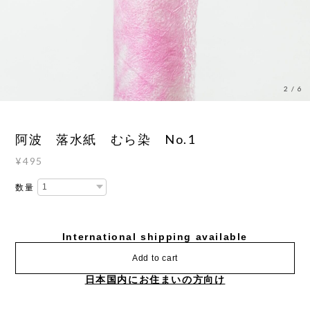
2
/
6
阿波 落水紙 むら染 No.1
¥495
数量
International shipping available
Add to cart
日本国内にお住まいの方向け