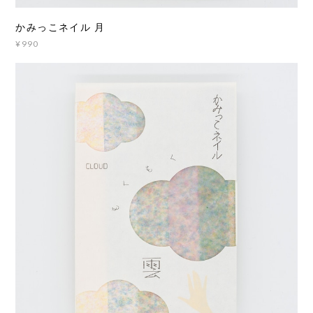
かみっこネイル 月
¥990