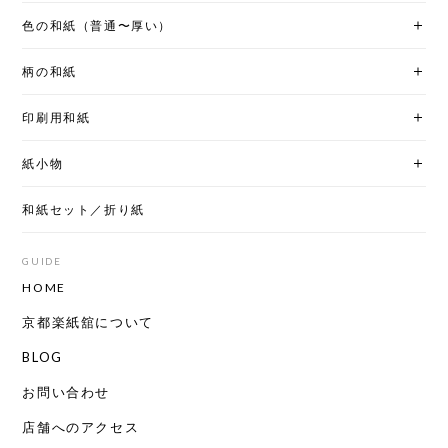
色の和紙（普通〜厚い）
柄の和紙
印刷用和紙
紙小物
和紙セット／折り紙
GUIDE
HOME
京都楽紙舘について
BLOG
お問い合わせ
店舗へのアクセス