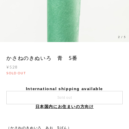
2
/
5
かさねのきぬいろ 青 5番
¥528
SOLD OUT
International shipping available
Sold out
日本国内にお住まいの方向け
（かさねのきぬいろ あお 5ばん）