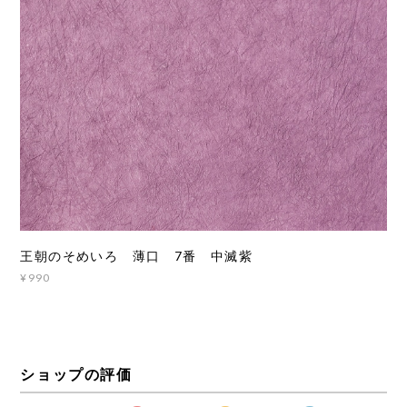
王朝のそめいろ 薄口 7番 中滅紫
¥990
ショップの評価