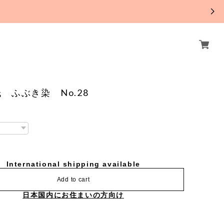
。
 ふぶき染 No.28
International shipping available
Add to cart
日本国内にお住まいの方向け