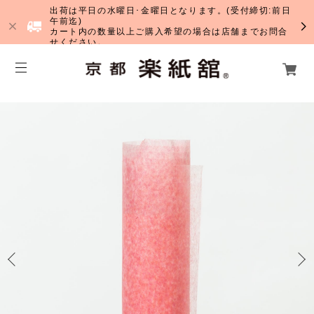
出荷は平日の水曜日･金曜日となります。(受付締切:前日
午前迄)
カート内の数量以上ご購入希望の場合は店舗までお問合
せください。