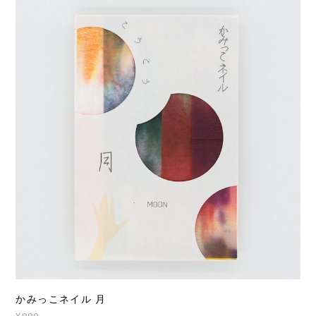
かみっこネイル 月
¥990