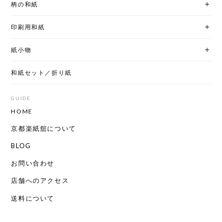
柄の和紙
印刷用和紙
紙小物
和紙セット／折り紙
GUIDE
HOME
京都楽紙舘について
BLOG
お問い合わせ
店舗へのアクセス
送料について