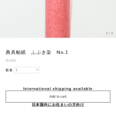
3
/
5
典具帖紙 ふぶき染 No.1
¥660
数量
International shipping available
Add to cart
日本国内にお住まいの方向け